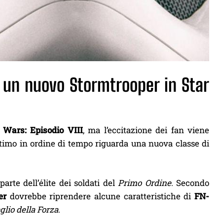
i un nuovo Stormtrooper in Star
 Wars: Episodio VIII
, ma l’eccitazione dei fan viene
ltimo in ordine di tempo riguarda una nuova classe di
parte dell’élite dei soldati del
Primo Ordine
. Secondo
er
dovrebbe riprendere alcune caratteristiche di
FN-
eglio della Forza
.