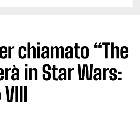
er chiamato “The
rà in Star Wars:
VIII