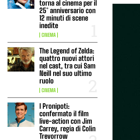
torna al cinema per il
25° anniversario con
12 minuti di scene
inedite
CINEMA
The Legend of Zelda:
quattro nuovi attori
nel cast, tra cui Sam
Neill nel suo ultimo
ruolo
CINEMA
I Pronipoti:
confermato il film
live-action con Jim
Carrey, regia di Colin
Trevorrow