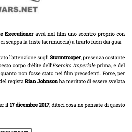
 Executioner
avrà nel film uno scontro proprio con
 ci scappa la triste lacrimuccia) a tirarlo fuori dai guai.
tato l’attenzione sugli
Stormtrooper
, presenza costante
uesto corpo d’élite dell’
Esercito Imperiale
prima, e del
quanto non fosse stato nei film precedenti. Forse, per
del regista
Rian Johnson
ha meritato di essere svelata
er il
17 dicembre 2017
, diteci cosa ne pensate di questo