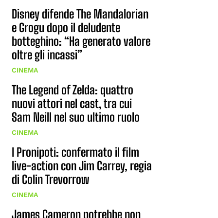
Disney difende The Mandalorian
e Grogu dopo il deludente
botteghino: “Ha generato valore
oltre gli incassi”
CINEMA
The Legend of Zelda: quattro
nuovi attori nel cast, tra cui
Sam Neill nel suo ultimo ruolo
CINEMA
I Pronipoti: confermato il film
live-action con Jim Carrey, regia
di Colin Trevorrow
CINEMA
James Cameron potrebbe non