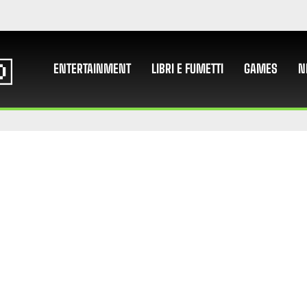
ENTERTAINMENT
LIBRI E FUMETTI
GAMES
N