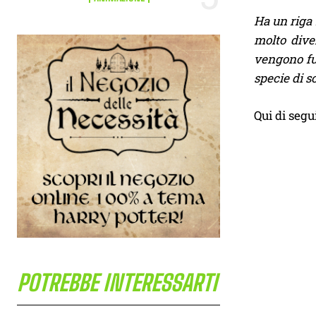
Ha un riga 
molto dive
vengono fu
specie di 
Qui di segu
POTREBBE INTERESSARTI