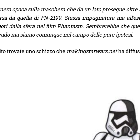
nera opaca sulla maschera che da un lato prosegue oltre l
rsa da quella di FN-2199. Stessa impugnatura ma all’es
ori dalla sfera nel film Phantasm. Sembrerebbe che ques
scudo ma siamo comunque nel campo delle pure ipotesi.
ito trovate uno schizzo che
makingstarwars.net
ha diffuso