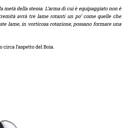
a metà della stessa. L’arma di cui è equipaggiato non è
tremità avrà tre lame rotanti un po’ come quelle che
te lame, in vorticosa rotazione, possano formare una
 circa l’aspetto del Boia.