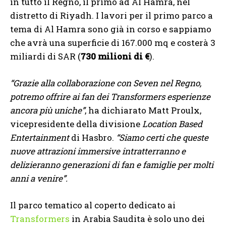
in tutto il Regno, il primo ad Al Hamra, nel
distretto di Riyadh. I lavori per il primo parco a
tema di Al Hamra sono già in corso e sappiamo
che avrà una superficie di 167.000 mq e costerà 3
miliardi di SAR (
730 milioni di €
).
“Grazie alla collaborazione con Seven nel Regno,
potremo offrire ai fan dei Transformers esperienze
ancora più uniche”
, ha dichiarato Matt Proulx,
vicepresidente della divisione
Location Based
Entertainment
di Hasbro.
“Siamo certi che queste
nuove attrazioni immersive intratterranno e
delizieranno generazioni di fan e famiglie per molti
anni a venire”.
Il parco tematico al coperto dedicato ai
Transformers
in Arabia Saudita è solo uno dei