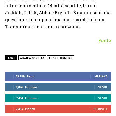
intrattenimento in 14 città saudite, tra cui
Jeddah, Tabuk, Abha e Riyadh. È quindi solo una
questione di tempo prima che i parchi a tema
Transformers entrino in funzione.
Fonte
TAGS
ARABIA SAUDITA
TRANSFORMERS
53,189
Fans
MI PIACE
5,056
Follower
SEGUI
7,484
Follower
SEGUI
2,487
Iscritti
ISCRIVITI