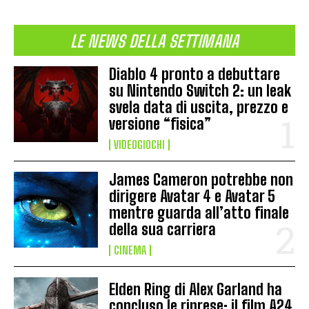
LE NEWS DELLA SETTIMANA
Diablo 4 pronto a debuttare
su Nintendo Switch 2: un leak
svela data di uscita, prezzo e
versione “fisica”
VIDEOGIOCHI
James Cameron potrebbe non
dirigere Avatar 4 e Avatar 5
mentre guarda all’atto finale
della sua carriera
CINEMA
Elden Ring di Alex Garland ha
concluso le riprese: il film A24