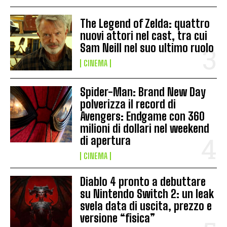
The Legend of Zelda: quattro
nuovi attori nel cast, tra cui
Sam Neill nel suo ultimo ruolo
CINEMA
Spider-Man: Brand New Day
polverizza il record di
Avengers: Endgame con 360
milioni di dollari nel weekend
di apertura
CINEMA
Diablo 4 pronto a debuttare
su Nintendo Switch 2: un leak
svela data di uscita, prezzo e
versione “fisica”