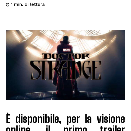
di lettura
1
min.
È disponibile, per la visione
online, il primo trailer