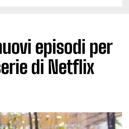
 nuovi episodi per
rie di Netflix