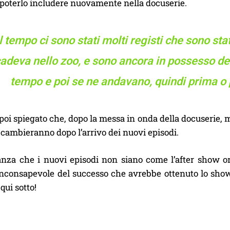
 poterlo includere nuovamente nella docuserie.
 tempo ci sono stati molti registi che sono stat
adeva nello zoo, e sono ancora in possesso dei 
tempo e poi se ne andavano, quindi prima o
oi spiegato che, dopo la messa in onda della docuserie, m
 cambieranno dopo l’arrivo dei nuovi episodi.
anza che i nuovi episodi non siano come l’after show or
inconsapevole del successo che avrebbe ottenuto lo show
ui sotto!