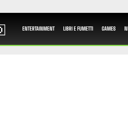
ENTERTAINMENT
LIBRI E FUMETTI
GAMES
N