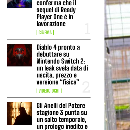
conferma che il
sequel di Ready
Player One è in
lavorazione
CINEMA
Diablo 4 pronto a
debuttare su
Nintendo Switch 2:
un leak svela data di
uscita, prezzo e
versione “fisica”
VIDEOGIOCHI
Gli Anelli del Potere
stagione 3 punta su
un salto temporale,
un prologo inedito e