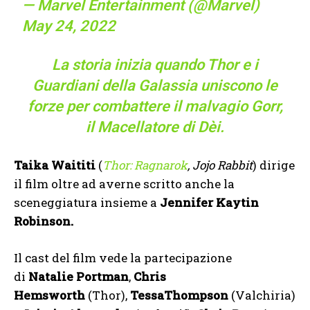
— Marvel Entertainment (@Marvel)
May 24, 2022
La storia inizia quando Thor e i
Guardiani della Galassia uniscono le
forze per combattere il malvagio Gorr,
il Macellatore di Dèi.
Taika Waititi
(
Thor: Ragnarok
, Jojo Rabbit
) dirige
il film oltre ad averne scritto anche la
sceneggiatura insieme a
Jennifer Kaytin
Robinson.
Il cast del film vede la partecipazione
di
Natalie
Portman
,
Chris
Hemsworth
(Thor),
Tessa
Thompson
(Valchiria)