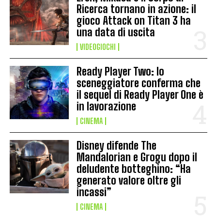
Ricerca tornano in azione: il
gioco Attack on Titan 3 ha
una data di uscita
VIDEOGIOCHI
Ready Player Two: lo
sceneggiatore conferma che
il sequel di Ready Player One è
in lavorazione
CINEMA
Disney difende The
Mandalorian e Grogu dopo il
deludente botteghino: “Ha
generato valore oltre gli
incassi”
CINEMA