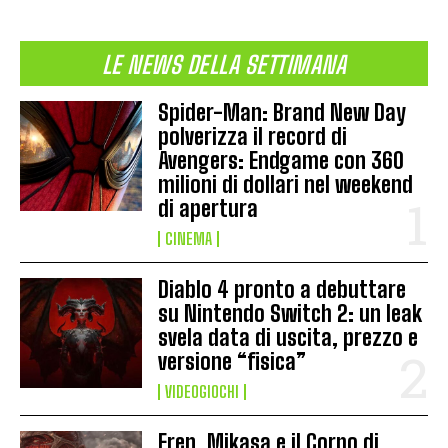
LE NEWS DELLA SETTIMANA
Spider-Man: Brand New Day
polverizza il record di
Avengers: Endgame con 360
milioni di dollari nel weekend
di apertura
CINEMA
Diablo 4 pronto a debuttare
su Nintendo Switch 2: un leak
svela data di uscita, prezzo e
versione “fisica”
VIDEOGIOCHI
Eren, Mikasa e il Corpo di