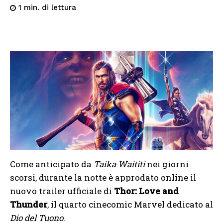
di lettura
1
min.
Come anticipato da
Taika Waititi
nei giorni
scorsi, durante la notte è approdato online il
nuovo trailer ufficiale di
Thor: Love and
Thunder
, il quarto cinecomic Marvel dedicato al
Dio del Tuono
.