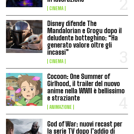
CINEMA
Disney difende The
Mandalorian e Grogu dopo il
deludente botteghino: “Ha
generato valore oltre gli
incassi”
CINEMA
Cocoon: One Summer of
Girlhood, il trailer del nuovo
anime nella WWII è bellissimo
e straziante
ANIMAZIONE
God of War: nuovi recast per
la serie TV dopo l’addio di