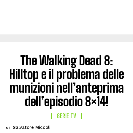
The Walking Dead 8:
Hilltop e il problema delle
munizioni nell’anteprima
dell’episodio 8×14!
SERIE TV
Salvatore Miccoli
di