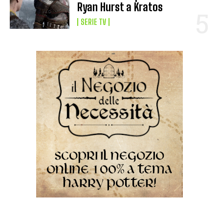
Ryan Hurst a Kratos
SERIE TV