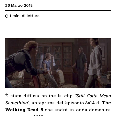
26 Marzo 2018
di lettura
1
min.
È stata diffusa online la clip
“Still Gotta Mean
Something
“, anteprima dell’episodio 8×14 di
The
Walking Dead 8
che andrà in onda domenica