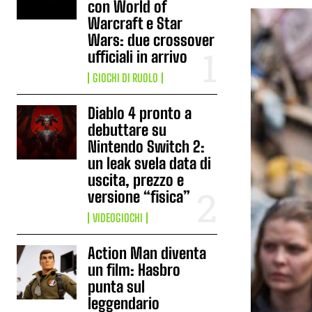
con World of
Warcraft e Star
Wars: due crossover
ufficiali in arrivo
GIOCHI DI RUOLO
Diablo 4 pronto a
debuttare su
Nintendo Switch 2:
un leak svela data di
uscita, prezzo e
versione “fisica”
VIDEOGIOCHI
Action Man diventa
un film: Hasbro
punta sul
leggendario