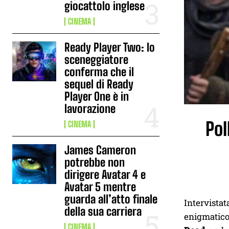
giocattolo inglese
CINEMA
Ready Player Two: lo
sceneggiatore
conferma che il
sequel di Ready
Player One è in
lavorazione
Pol
CINEMA
James Cameron
potrebbe non
dirigere Avatar 4 e
Avatar 5 mentre
guarda all’atto finale
Intervista
della sua carriera
enigmatico 
CINEMA