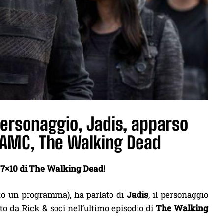
personaggio, Jadis, apparso
w AMC, The Walking Dead
o 7×10 di The Walking Dead!
tto un programma), ha parlato di
Jadis
, il personaggio
to da Rick & soci nell’ultimo episodio di
The Walking