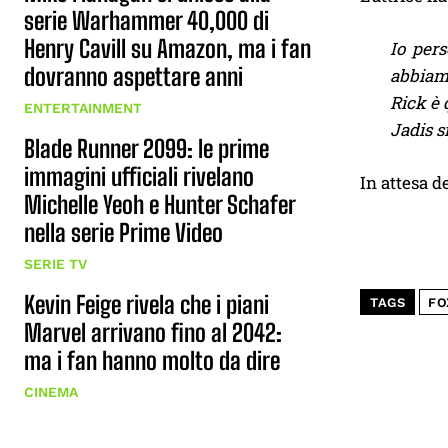
serie Warhammer 40,000 di
Henry Cavill su Amazon, ma i fan
Io pers
dovranno aspettare anni
abbiamo
Rick è 
ENTERTAINMENT
Jadis s
Blade Runner 2099: le prime
immagini ufficiali rivelano
In attesa de
Michelle Yeoh e Hunter Schafer
nella serie Prime Video
SERIE TV
Kevin Feige rivela che i piani
TAGS
FO
Marvel arrivano fino al 2042:
ma i fan hanno molto da dire
CINEMA