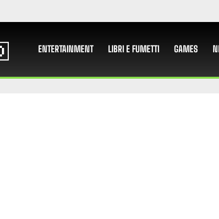
ENTERTAINMENT
LIBRI E FUMETTI
GAMES
N