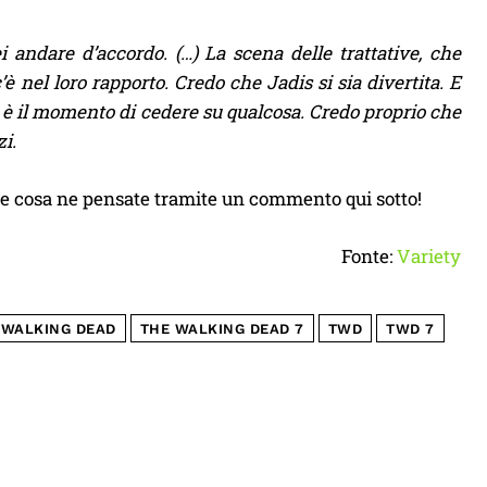
andare d’accordo. (…) La scena delle trattative, che
 nel loro rapporto. Credo che Jadis si sia divertita. E
 è il momento di cedere su qualcosa. Credo proprio che
i.
pere cosa ne pensate tramite un commento qui sotto!
Fonte:
Variety
 WALKING DEAD
THE WALKING DEAD 7
TWD
TWD 7