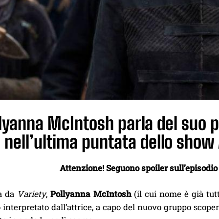
lyanna McIntosh parla del suo 
nell’ultima puntata dello sho
Attenzione! Seguono spoiler sull’episodi
ta da
Variety
,
Pollyanna McIntosh
(il cui nome è già tu
interpretato dall’attrice, a capo del nuovo gruppo scoper