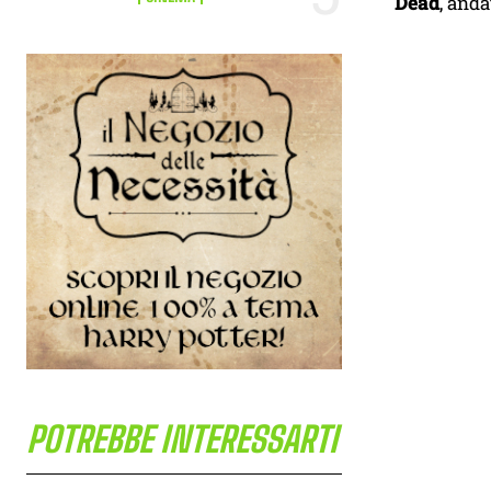
Dead
, anda
POTREBBE INTERESSARTI