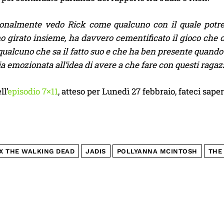
onalmente vedo Rick come qualcuno con il quale potrei 
 girato insieme, ha davvero cementificato il gioco che c’è
qualcuno che sa il fatto suo e che ha ben presente quando
ia emozionata all’idea di avere a che fare con questi ragazz
ll’
episodio 7×11
, atteso per Lunedì 27 febbraio, fateci sa
X THE WALKING DEAD
JADIS
POLLYANNA MCINTOSH
THE