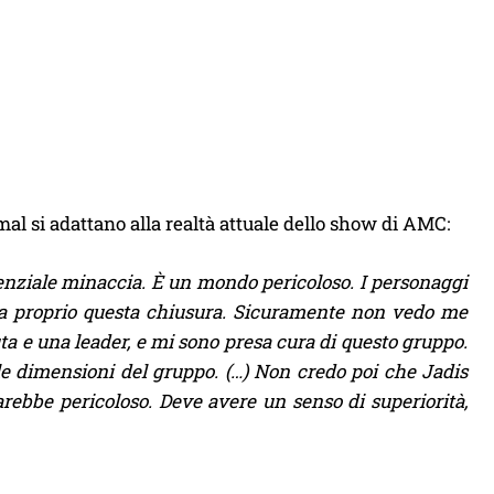
mal si adattano alla realtà attuale dello show di AMC:
nziale minaccia. È un mondo pericoloso. I personaggi
ena proprio questa chiusura. Sicuramente non vedo me
ta e una leader, e mi sono presa cura di questo gruppo.
le dimensioni del gruppo. (…) Non credo poi che Jadis
rebbe pericoloso. Deve avere un senso di superiorità,