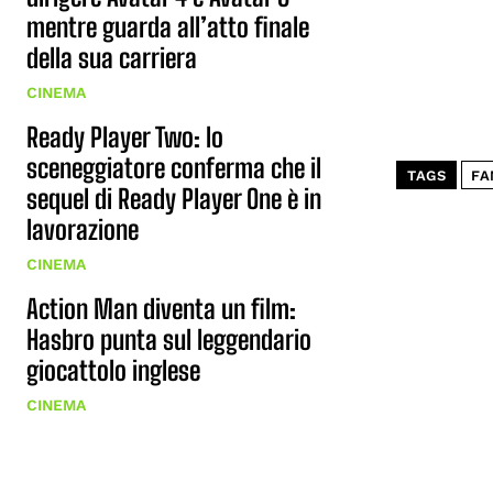
mentre guarda all’atto finale
della sua carriera
CINEMA
Ready Player Two: lo
sceneggiatore conferma che il
TAGS
FA
sequel di Ready Player One è in
lavorazione
CINEMA
Action Man diventa un film:
Hasbro punta sul leggendario
giocattolo inglese
CINEMA