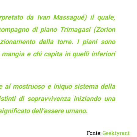
rpretato da Ivan Massagué) il quale,
 compagno di piano Trimagasi (Zorion
nzionamento della torre. I piani sono
i mangia e chi capita in quelli inferiori
e al mostruoso e iniquo sistema della
stinti di sopravvivenza iniziando una
 significato dell’essere umano.
Fonte:
Geektyrant