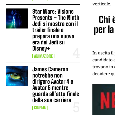
verticale.
Star Wars: Visions
Presents – The Ninth
Chi 
Jedi si mostra con il
per la
trailer finale e
prepara una nuova
era dei Jedi su
Disney+
In uscita i
ANIMAZIONE
candidato 
trovano in 
James Cameron
decidere qu
potrebbe non
dirigere Avatar 4 e
Avatar 5 mentre
guarda all’atto finale
della sua carriera
CINEMA