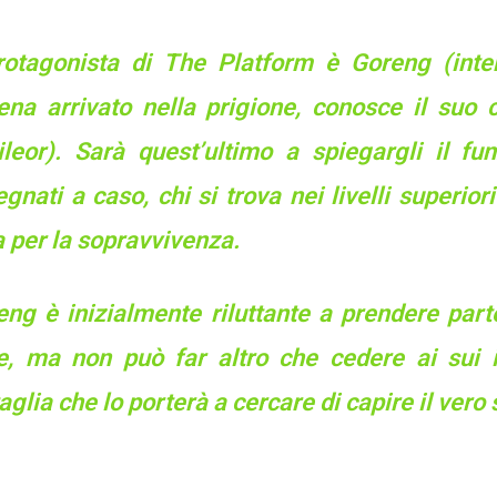
protagonista di The Platform è Goreng (inte
ena arrivato nella prigione, conosce il suo
ileor). Sarà quest’ultimo a spiegargli il fu
gnati a caso, chi si trova nei livelli superior
a per la sopravvivenza.
eng è inizialmente riluttante a prendere part
re, ma non può far altro che cedere ai sui i
aglia che lo porterà a cercare di capire il vero