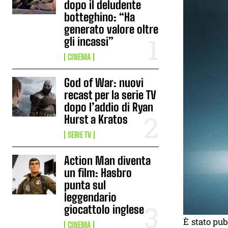
dopo il deludente
botteghino: “Ha
generato valore oltre
gli incassi”
CINEMA
God of War: nuovi
recast per la serie TV
dopo l’addio di Ryan
Hurst a Kratos
SERIE TV
Action Man diventa
un film: Hasbro
punta sul
leggendario
giocattolo inglese
È stato pub
CINEMA