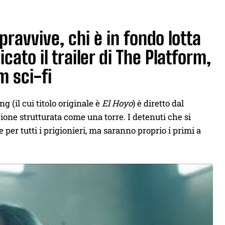
pravvive, chi è in fondo lotta
cato il trailer di The Platform,
m sci-fi
g (il cui titolo originale è
El Hoyo
) è diretto dal
gione strutturata come una torre. I detenuti che si
per tutti i prigionieri, ma saranno proprio i primi a