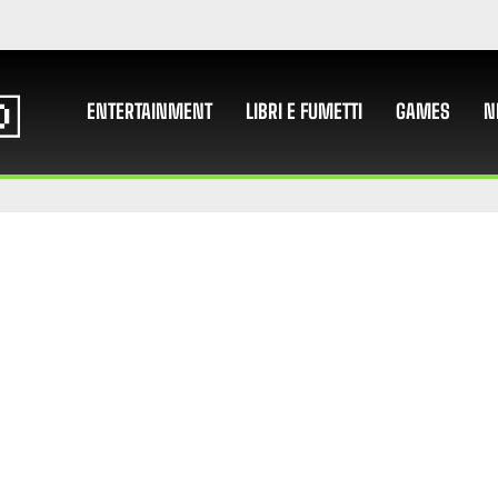
ENTERTAINMENT
LIBRI E FUMETTI
GAMES
N