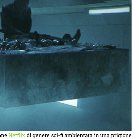
ione
Netflix
di genere sci-fi ambientata in una prigione