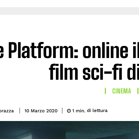
 Platform: online i
film sci-fi d
CINEMA
di lettura
orazza
1
min.
10 Marzo 2020