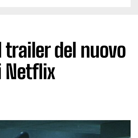
l trailer del nuovo
i Netflix