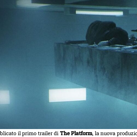
blicato il primo trailer di
The Platform
, la nuova produz