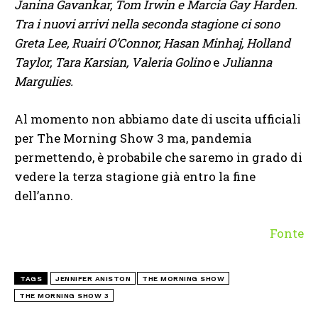
Janina Gavankar, Tom Irwin e Marcia Gay Harden.
Tra i nuovi arrivi nella seconda stagione ci sono
Greta Lee, Ruairi O’Connor, Hasan Minhaj, Holland
Taylor, Tara Karsian, Valeria Golino
e
Julianna
Margulies.
Al momento non abbiamo date di uscita ufficiali
per The Morning Show 3 ma, pandemia
permettendo, è probabile che saremo in grado di
vedere la terza stagione già entro la fine
dell’anno.
Fonte
TAGS
JENNIFER ANISTON
THE MORNING SHOW
THE MORNING SHOW 3