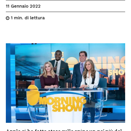
11 Gennaio 2022
di lettura
1
min.