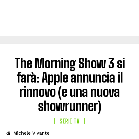
The Morning Show 3 si
farà: Apple annuncia il
rinnovo (e una nuova
showrunner)
SERIE TV
Michele Vivante
di