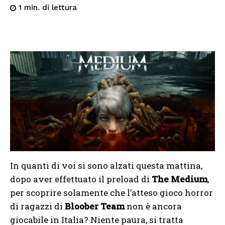
di lettura
1
min.
In quanti di voi si sono alzati questa mattina,
dopo aver effettuato il preload di
The Medium
,
per scoprire solamente che l’atteso gioco horror
di ragazzi di
Bloober Team
non è ancora
giocabile in Italia? Niente paura, si tratta