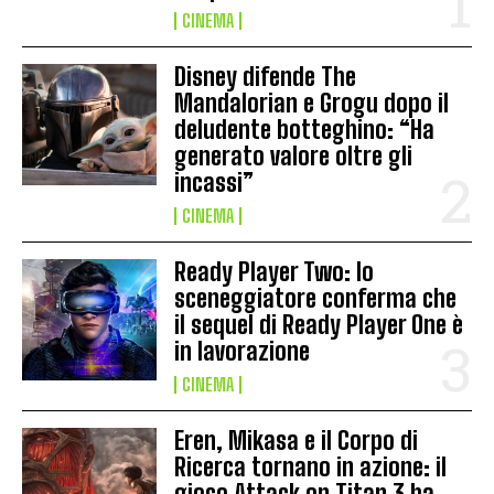
CINEMA
Disney difende The
Mandalorian e Grogu dopo il
deludente botteghino: “Ha
generato valore oltre gli
incassi”
CINEMA
Ready Player Two: lo
sceneggiatore conferma che
il sequel di Ready Player One è
in lavorazione
CINEMA
Eren, Mikasa e il Corpo di
Ricerca tornano in azione: il
gioco Attack on Titan 3 ha