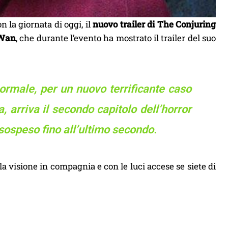
n la giornata di oggi, il
nuovo trailer di The Conjuring
Wan
, che durante l’evento ha mostrato il trailer del suo
normale, per un nuovo terrificante caso
a, arriva il secondo capitolo dell’horror
o sospeso fino all’ultimo secondo.
a visione in compagnia e con le luci accese se siete di