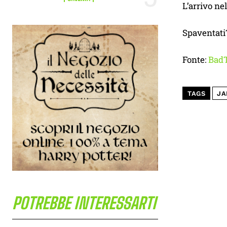
L’arrivo nel
Spaventati
Fonte:
BadT
TAGS
JA
POTREBBE INTERESSARTI