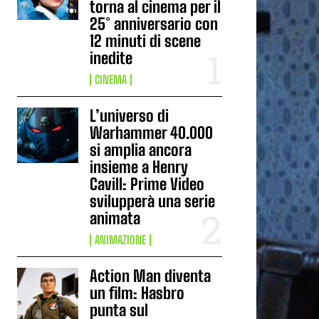
torna al cinema per il
25° anniversario con
12 minuti di scene
inedite
CINEMA
L’universo di
Warhammer 40.000
si amplia ancora
insieme a Henry
Cavill: Prime Video
svilupperà una serie
animata
ANIMAZIONE
Action Man diventa
un film: Hasbro
punta sul