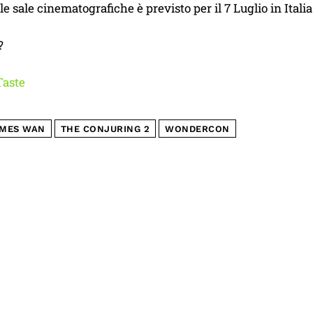
le sale cinematografiche è previsto per il 7 Luglio in Italia
?
aste
MES WAN
THE CONJURING 2
WONDERCON