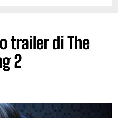
o trailer di The
ng 2