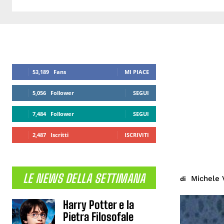
53,189
Fans
MI PIACE
5,056
Follower
SEGUI
7,484
Follower
SEGUI
2,487
Iscritti
ISCRIVITI
LE NEWS DELLA SETTIMANA
Michele 
di
Harry Potter e la
Pietra Filosofale