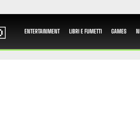
ENTERTAINMENT
LIBRI E FUMETTI
GAMES
N