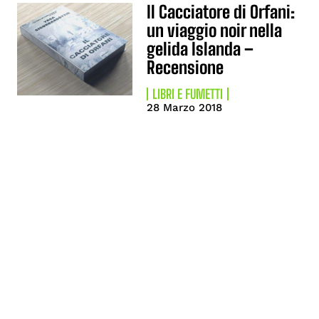
Il Cacciatore di Orfani:
un viaggio noir nella
gelida Islanda –
Recensione
LIBRI E FUMETTI
28 Marzo 2018