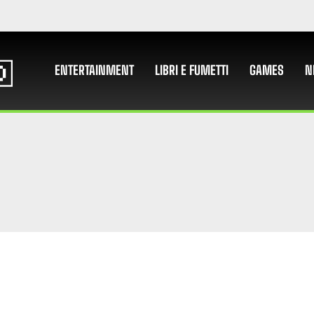
ENTERTAINMENT
LIBRI E FUMETTI
GAMES
N