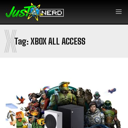
X
Tag:
XBOX ALL ACCESS