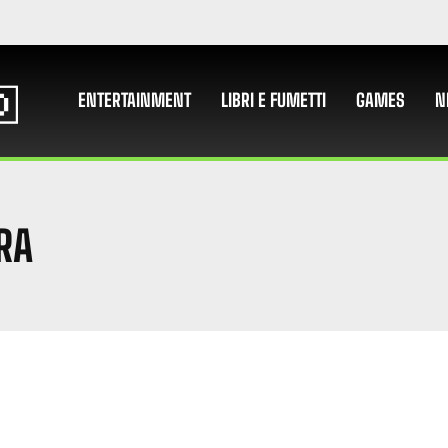
ENTERTAINMENT
LIBRI E FUMETTI
GAMES
N
RA