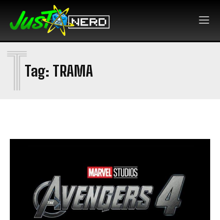
T
Tag:
TRAMA