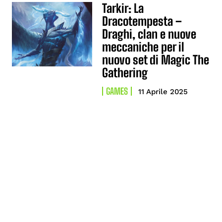
Tarkir: La
Dracotempesta –
Draghi, clan e nuove
meccaniche per il
nuovo set di Magic The
Gathering
GAMES
11 Aprile 2025