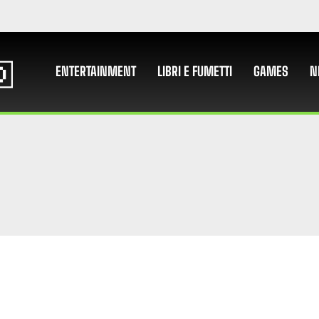
ENTERTAINMENT
LIBRI E FUMETTI
GAMES
N