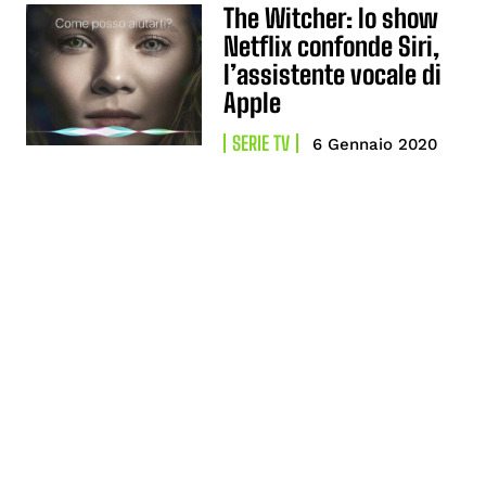
The Witcher: lo show
Netflix confonde Siri,
l’assistente vocale di
Apple
SERIE TV
6 Gennaio 2020