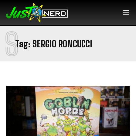
S
Tag:
SERGIO RONCUCCI