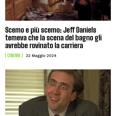
Scemo e più scemo: Jeff Daniels
temeva che la scena del bagno gli
avrebbe rovinato la carriera
CINEMA
22 Maggio 2024