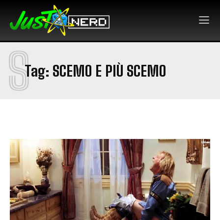
S
Tag:
SCEMO E PIÙ SCEMO