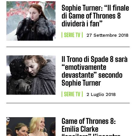
Sophie Turner: “Il finale
di Game of Thrones 8
dividerà i fan”
SERIE TV
27 Settembre 2018
Il Trono di Spade 8 sarà
“emotivamente
devastante” secondo
Sophie Turner
SERIE TV
2 Luglio 2018
Game of Thrones 8:
Emilia Clarke