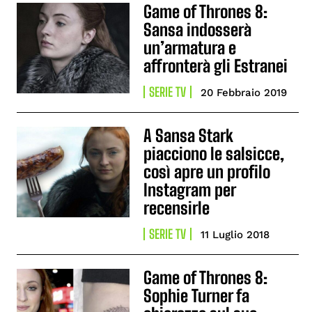
Game of Thrones 8:
Sansa indosserà
un’armatura e
affronterà gli Estranei
SERIE TV
20 Febbraio 2019
A Sansa Stark
piacciono le salsicce,
così apre un profilo
Instagram per
recensirle
SERIE TV
11 Luglio 2018
Game of Thrones 8:
Sophie Turner fa