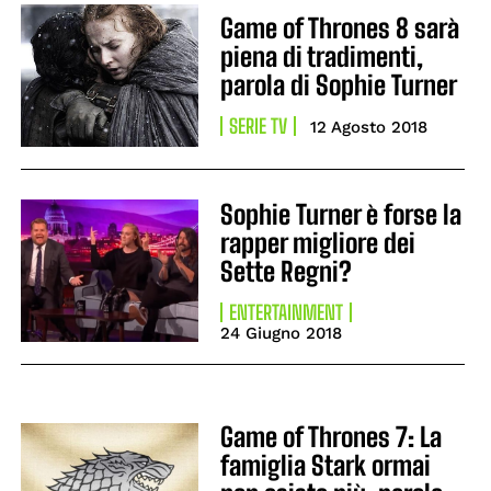
Game of Thrones 8 sarà
piena di tradimenti,
parola di Sophie Turner
SERIE TV
12 Agosto 2018
Sophie Turner è forse la
rapper migliore dei
Sette Regni?
ENTERTAINMENT
24 Giugno 2018
Game of Thrones 7: La
famiglia Stark ormai