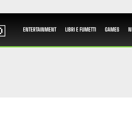
ENTERTAINMENT
LIBRI E FUMETTI
GAMES
N