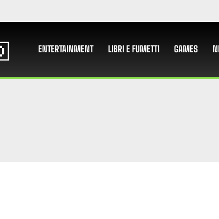
ENTERTAINMENT
LIBRI E FUMETTI
GAMES
N