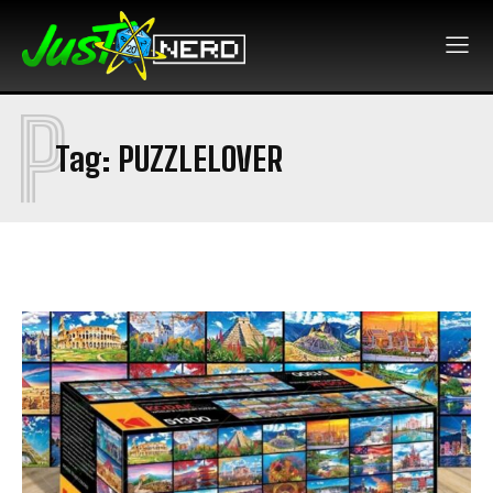
P
Tag:
PUZZLELOVER