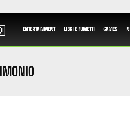
ENTERTAINMENT
LIBRI E FUMETTI
GAMES
N
RIMONIO