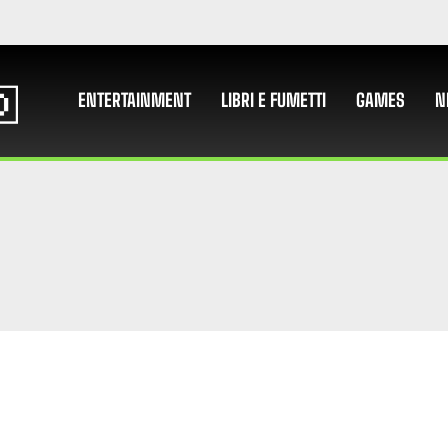
ENTERTAINMENT
LIBRI E FUMETTI
GAMES
N