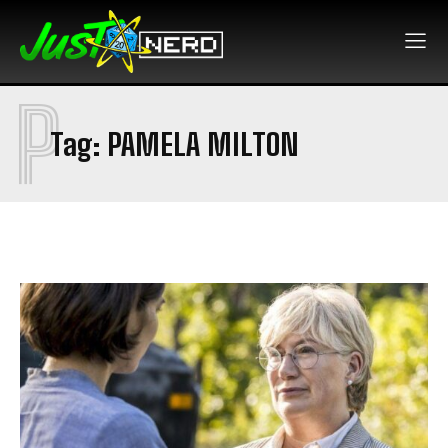
P
Tag:
PAMELA MILTON