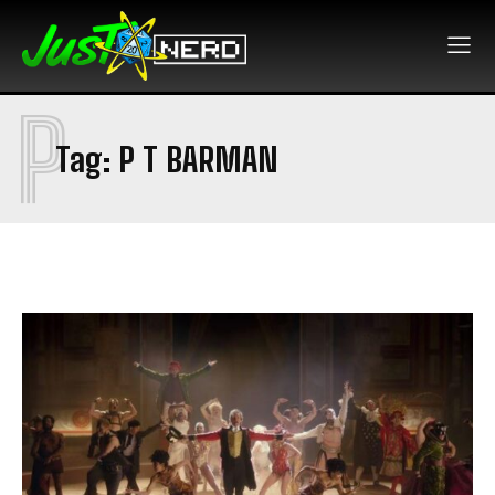
P
Tag:
P T BARMAN