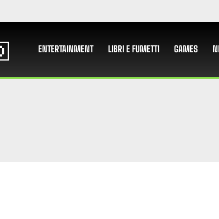
ENTERTAINMENT
LIBRI E FUMETTI
GAMES
N