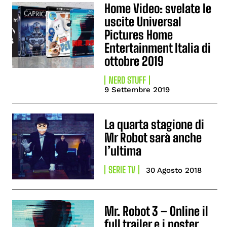
Home Video: svelate le
uscite Universal
Pictures Home
Entertainment Italia di
ottobre 2019
NERD STUFF
9 Settembre 2019
La quarta stagione di
Mr Robot sarà anche
l’ultima
SERIE TV
30 Agosto 2018
Mr. Robot 3 – Online il
full trailer e i poster