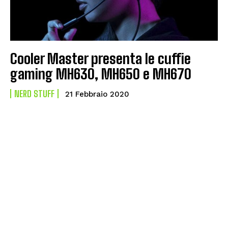
Cooler Master presenta le cuffie
gaming MH630, MH650 e MH670
NERD STUFF
21 Febbraio 2020