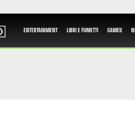
ENTERTAINMENT
LIBRI E FUMETTI
GAMES
N