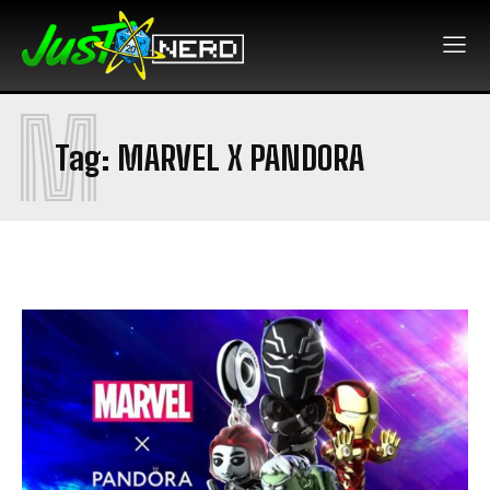
M
Tag:
MARVEL X PANDORA