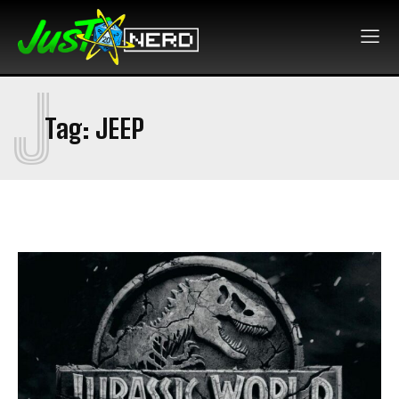
J
Tag:
JEEP