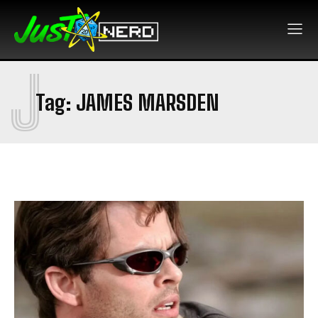
J
Tag:
JAMES MARSDEN