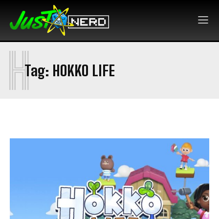
H
Tag:
HOKKO LIFE