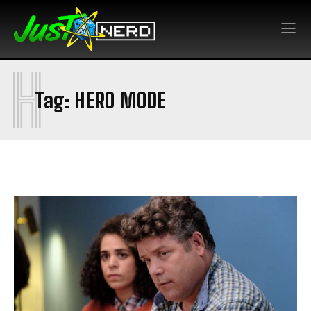
H
Tag:
HERO MODE