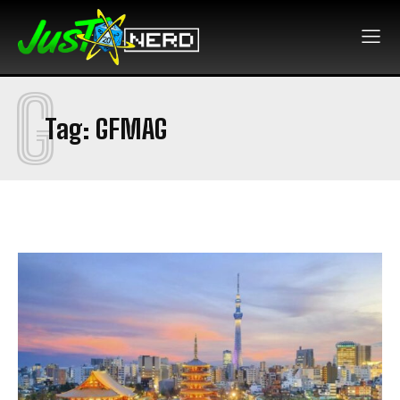
G
Tag:
GFMAG