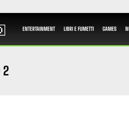
ENTERTAINMENT
LIBRI E FUMETTI
GAMES
N
 2