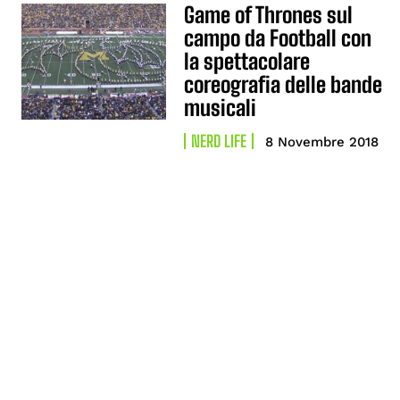
Game of Thrones sul
campo da Football con
la spettacolare
coreografia delle bande
musicali
NERD LIFE
8 Novembre 2018