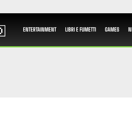
ENTERTAINMENT
LIBRI E FUMETTI
GAMES
N