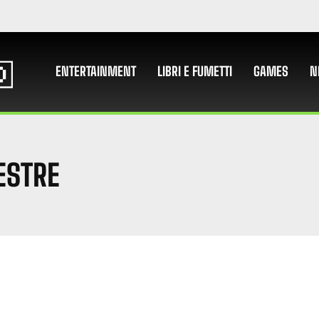
ENTERTAINMENT
LIBRI E FUMETTI
GAMES
N
ESTRE