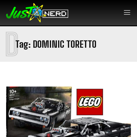
D
Tag:
DOMINIC TORETTO