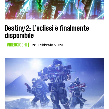
Destiny 2: L’eclissi è finalmente
disponibile
VIDEOGIOCHI
28 Febbraio 2023