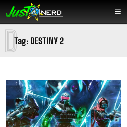
D
Tag:
DESTINY 2