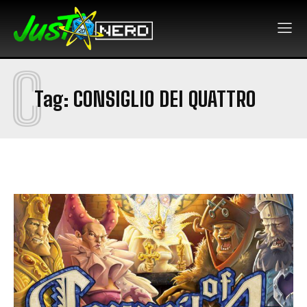
C
Tag:
CONSIGLIO DEI QUATTRO