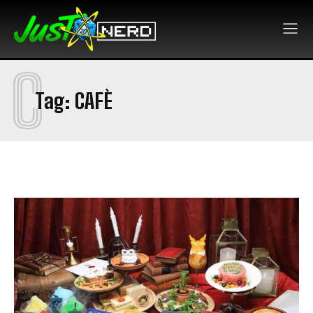
C
Tag:
CAFÈ