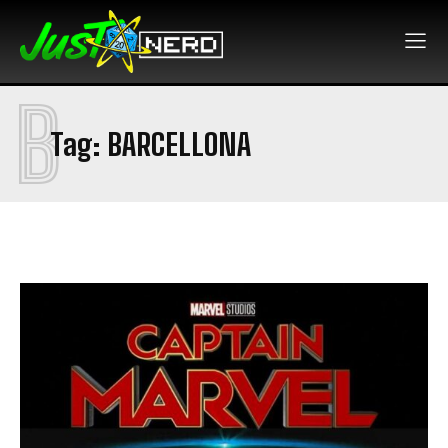
B
Tag:
BARCELLONA