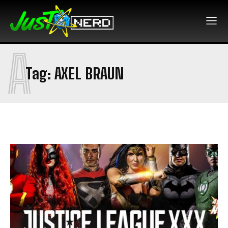
A
Tag:
AXEL BRAUN