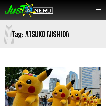
A
Tag:
ATSUKO NISHIDA