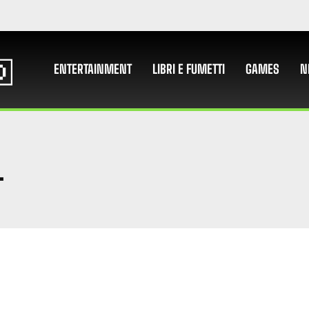
ENTERTAINMENT
LIBRI E FUMETTI
GAMES
N
L