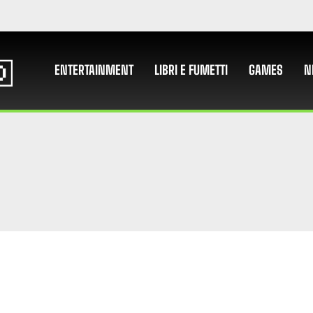
ENTERTAINMENT
LIBRI E FUMETTI
GAMES
N