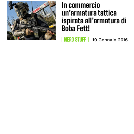
In commercio
un’armatura tattica
ispirata all’armatura di
Boba Fett!
NERD STUFF
19 Gennaio 2016