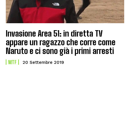
Invasione Area 51: in diretta TV
appare un ragazzo che corre come
Naruto e ci sono già i primi arresti
WTF
20 Settembre 2019