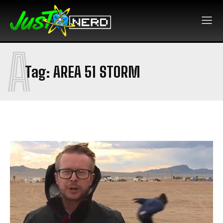
A
Tag:
AREA 51 STORM