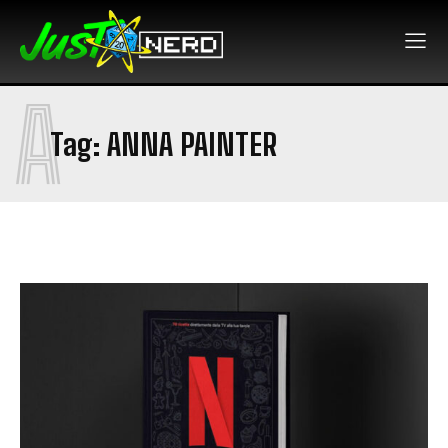
A
Tag:
ANNA PAINTER